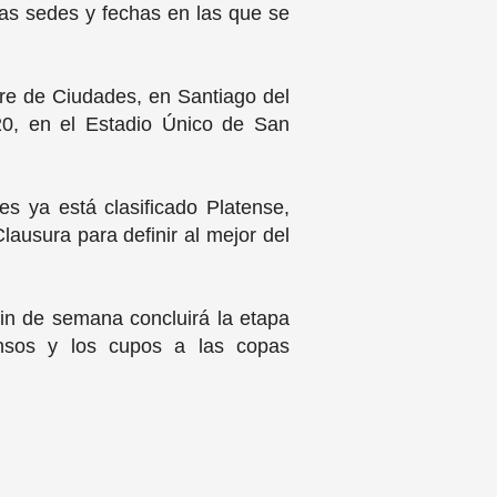
las sedes y fechas en las que se
dre de Ciudades, en Santiago del
0, en el Estadio Único de San
s ya está clasificado Platense,
ausura para definir al mejor del
fin de semana concluirá la etapa
censos y los cupos a las copas