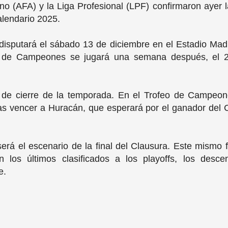
ino (AFA) y la Liga Profesional (LPF) confirmaron ayer 
 calendario 2025.
 disputará el sábado 13 de diciembre en el Estadio Ma
eo de Campeones se jugará una semana después, el 2
de cierre de la temporada. En el Trofeo de Campeone
s vencer a Huracán, que esperará por el ganador del Cl
rá el escenario de la final del Clausura. Este mismo 
án los últimos clasificados a los playoffs, los des
e.