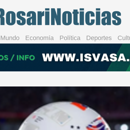
Mundo
Economía
Política
Deportes
Cult