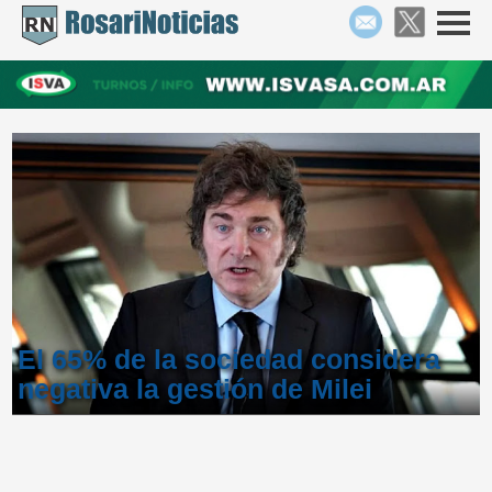
El 65% de la sociedad considera
negativa la gestión de Milei