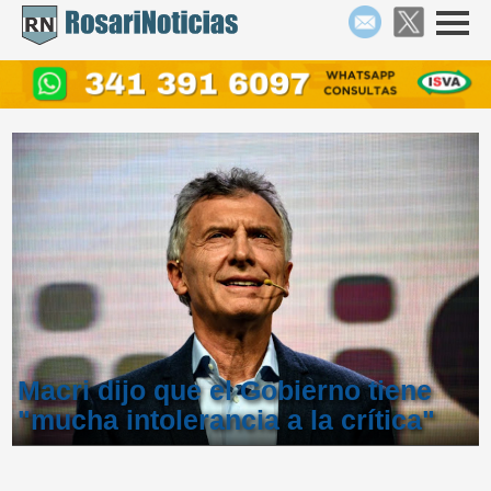
Macri dijo que el Gobierno tiene
"mucha intolerancia a la crítica"