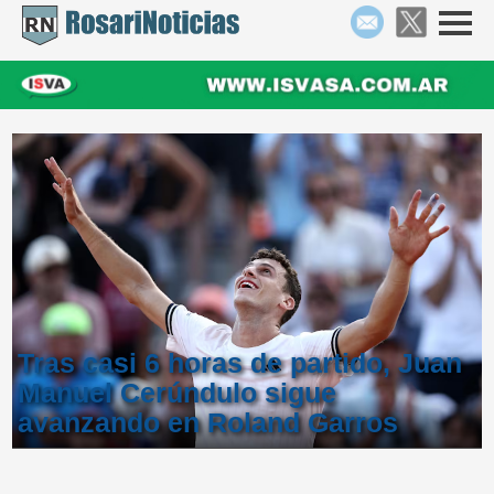
Tras casi 6 horas de partido, Juan
Manuel Cerúndulo sigue
avanzando en Roland Garros