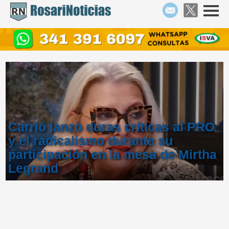
Carrió lanzó duras críticas al PRO
y el radicalismo durante su
participación en la mesa de Mirtha
Legrand