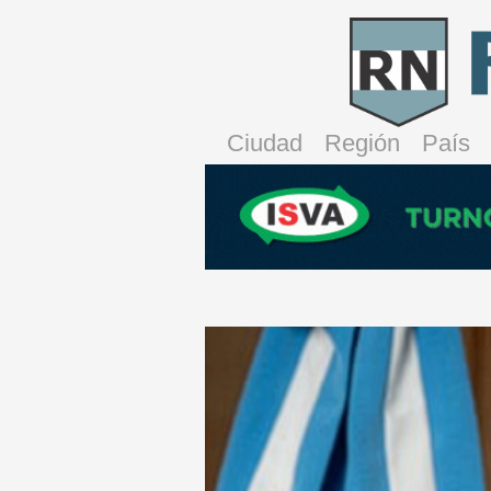
Ciudad
Región
País