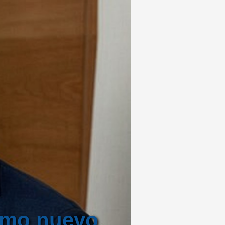
como nuevo