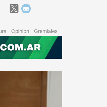
ura
Opinión
Gremiales