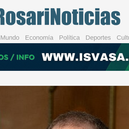
Mundo
Economía
Política
Deportes
Cult