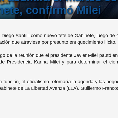
nete, confirmó Milei
 a Diego Santilli como nuevo fefe de Gabinete, luego de
ación que atraviesa por presunto enriquecimiento ilícito.
go de la reunión que el presidente Javier Milei pautó e
de Presidencia Karina Milei y para determinar el cierr
ta función, el oficialismo retomaría la agenda y las neg
 Gabinete de La Libertad Avanza (LLA), Guillermo Franco