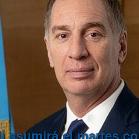
li asumirá el martes 