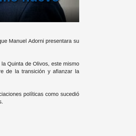
 que Manuel Adorni presentara su
n la Quinta de Olivos, este mismo
e de la transición y afianzar la
ociaciones políticas como sucedió
s.