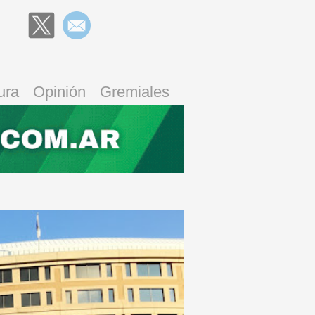
ura
Opinión
Gremiales