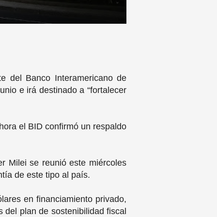
rte del Banco Interamericano de
unio e irá destinado a “fortalecer
hora el BID confirmó un respaldo
er Milei se reunió este miércoles
ía de este tipo al país.
ólares en financiamiento privado,
 del plan de sostenibilidad fiscal