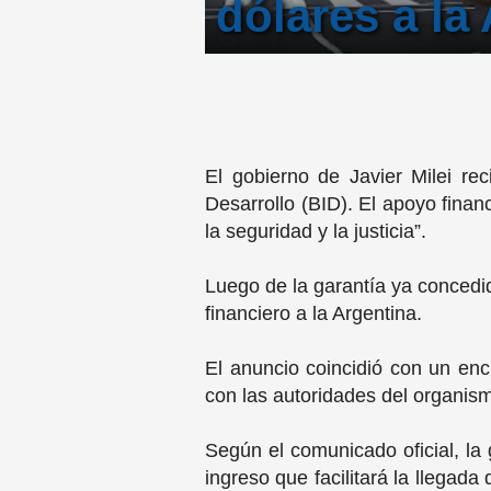
dólares a la
El gobierno de Javier Milei re
Desarrollo (BID). El apoyo financ
la seguridad y la justicia”.
Luego de la garantía ya concedi
financiero a la Argentina.
El anuncio coincidió con un encu
con las autoridades del organism
Según el comunicado oficial, la 
ingreso que facilitará la llegada