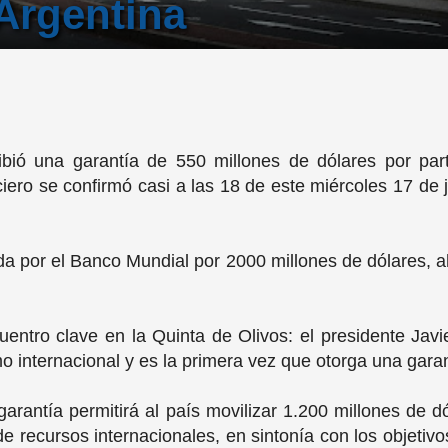
 Argentina
cibió una garantía de 550 millones de dólares por pa
iero se confirmó casi a las 18 de este miércoles 17 de j
da por el Banco Mundial por 2000 millones de dólares, a
entro clave en la Quinta de Olivos: el presidente Javi
o internacional y es la primera vez que otorga una garant
garantía permitirá al país movilizar 1.200 millones de d
 de recursos internacionales, en sintonía con los objetivos