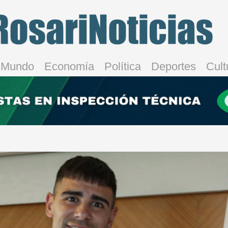
Mundo
Economía
Política
Deportes
Cult