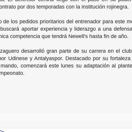
ontrato por dos temporadas con la institución rojinegra.
 de los pedidos prioritarios del entrenador para este
i buscará aportar experiencia y liderazgo a una defen
única competencia que tendrá Newell's hasta fin de año.
zaguero desarrolló gran parte de su carrera en el club
or Udinese y Antalyaspor. Destacado por su fortaleza 
mando, comenzará este lunes su adaptación al plante
campeonato.