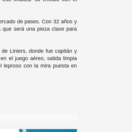
 mercado de pases. Con 32 años y
sa que será una pieza clave para
 de Liniers, donde fue capitán y
en el juego aéreo, salida limpia
l leproso con la mira puesta en