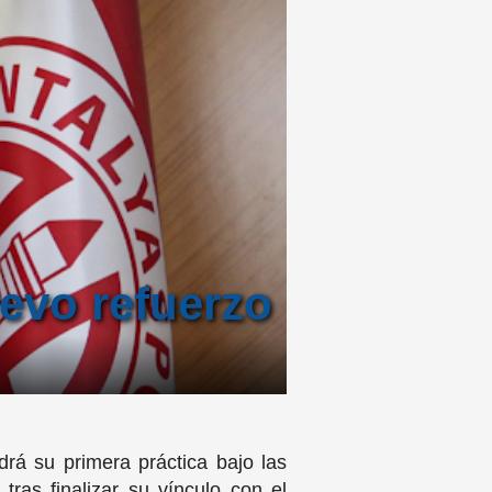
uevo refuerzo
rá su primera práctica bajo las
ras finalizar su vínculo con el