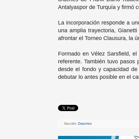
Antalyaspor de Turquía y firmó c
La incorporación responde a uno
una amplia trayectoria, Gianett
afrontar el Torneo Clausura, la 
Formado en Vélez Sarsfield, el 
referente. También tuvo pasos p
desde el fondo y capacidad de 
debutar lo antes posible en el 
Sección:
Deportes