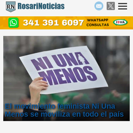
El movimiento feminista Ni Una
Menos se moviliza en todo el país