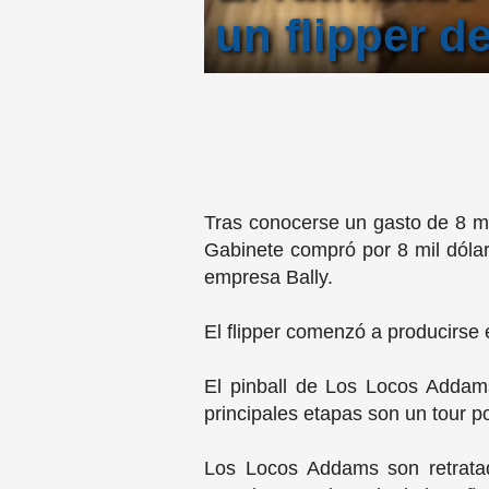
un flipper 
Tras conocerse un gasto de 8 mi
Gabinete compró por 8 mil dólar
empresa Bally.
El flipper comenzó a producirse 
El pinball de Los Locos Addams
principales etapas son un tour p
Los Locos Addams son retratad