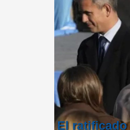
El ratificad