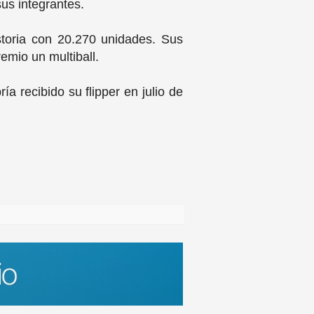
sus integrantes.
storia con 20.270 unidades. Sus
emio un multiball.
a recibido su flipper en julio de