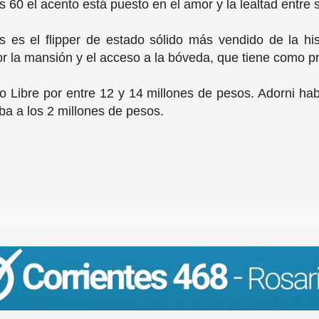
s 60 el acento está puesto en el amor y la lealtad entre 
 es el flipper de estado sólido más vendido de la hi
or la mansión y el acceso a la bóveda, que tiene como pr
Libre por entre 12 y 14 millones de pesos. Adorni habrí
ba a los 2 millones de pesos.