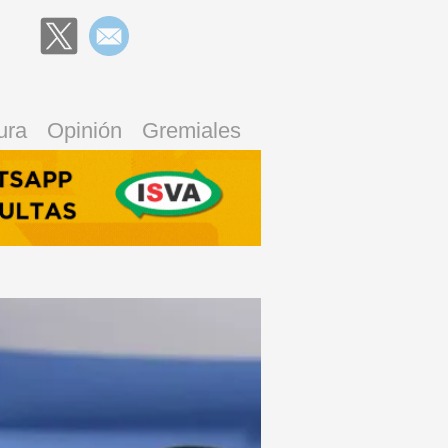
ura
Opinión
Gremiales