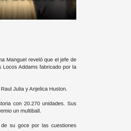
na Manguel reveló que el jefe de
os Locos Addams fabricado por la
 Raul Julia y Anjelica Huston.
storia con 20.270 unidades. Sus
remio un multiball.
 de su goce por las cuestiones