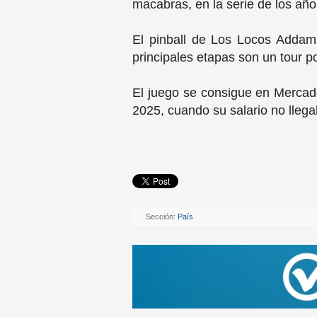
macabras, en la serie de los año
El pinball de Los Locos Addams
principales etapas son un tour p
El juego se consigue en Mercado 
2025, cuando su salario no llega
Sección:
País