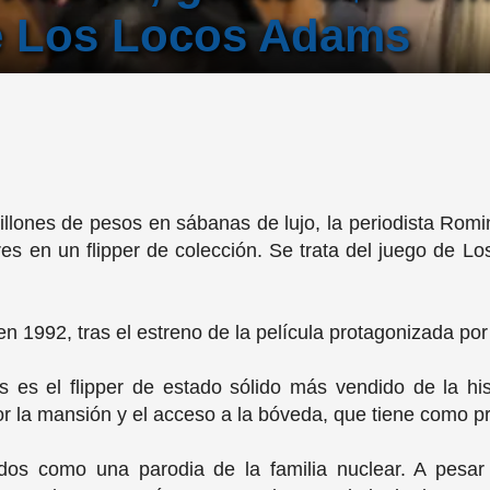
de Los Locos Adams
llones de pesos en sábanas de lujo, la periodista Romi
es en un flipper de colección. Se trata del juego de L
en 1992, tras el estreno de la película protagonizada por
 es el flipper de estado sólido más vendido de la hi
or la mansión y el acceso a la bóveda, que tiene como p
os como una parodia de la familia nuclear. A pesar