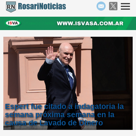
Espert fue citado a indagatoria la
semana próxima semana en la
causa de Lavado de Dinero