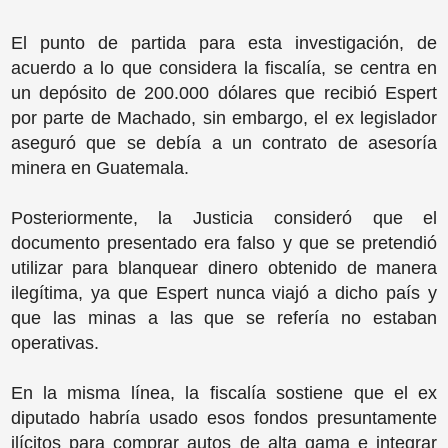
El punto de partida para esta investigación, de
acuerdo a lo que considera la fiscalía, se centra en
un depósito de 200.000 dólares que recibió Espert
por parte de Machado, sin embargo, el ex legislador
aseguró que se debía a un contrato de asesoría
minera en Guatemala.
Posteriormente, la Justicia consideró que el
documento presentado era falso y que se pretendió
utilizar para blanquear dinero obtenido de manera
ilegítima, ya que Espert nunca viajó a dicho país y
que las minas a las que se refería no estaban
operativas.
En la misma línea, la fiscalía sostiene que el ex
diputado habría usado esos fondos presuntamente
ilícitos para comprar autos de alta gama e integrar