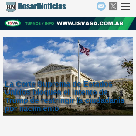
La Corte Suprema de Estados
Unidos bloquea el intento de
Trump de restringir la ciudadanía
por nacimiento