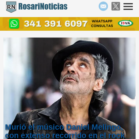
Murió el músico Daniel Melingo,
con extenso recorrido en el rock