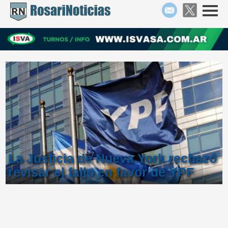
La Justicia de Nueva York rechazó
revisar el fallo en favor de YPF