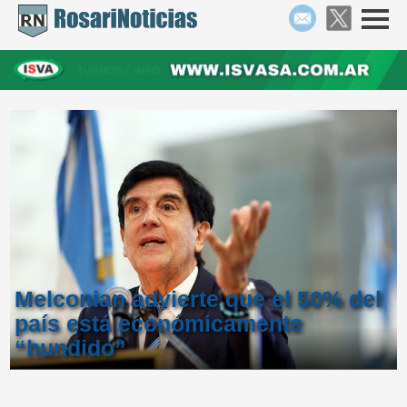
Melconian advierte que el 50% del
país está económicamente
“hundido”