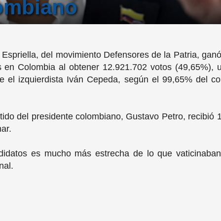
lombiano
a Espriella, del movimiento Defensores de la Patria, ga
es en Colombia al obtener 12.921.702 votos (49,65%), 
e el izquierdista Iván Cepeda, según el 99,65% del co
tido del presidente colombiano, Gustavo Petro, recibió 
ar.
ndidatos es mucho más estrecha de lo que vaticinaban
nal.