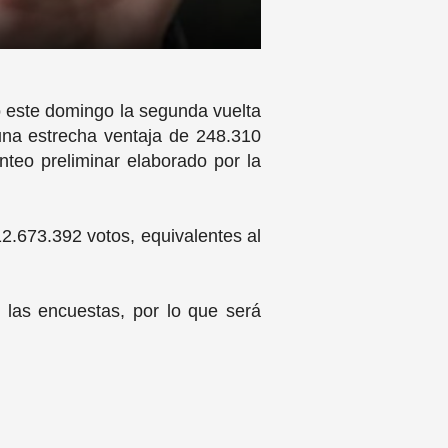
nó este domingo la segunda vuelta
una estrecha ventaja de 248.310
nteo preliminar elaborado por la
12.673.392 votos, equivalentes al
 las encuestas, por lo que será