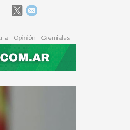
ura
Opinión
Gremiales