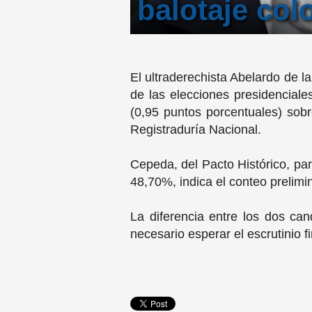
balotaje co
El ultraderechista Abelardo de l
de las elecciones presidencial
(0,95 puntos porcentuales) sobr
Registraduría Nacional.
Cepeda, del Pacto Histórico, par
48,70%, indica el conteo prelimin
La diferencia entre los dos ca
necesario esperar el escrutinio fi