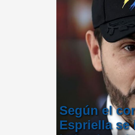
Según el con
Espriella se