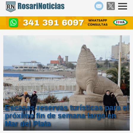
Escasas reservas turísticas para el
próximo fin de semana largo en
Mar del Plata