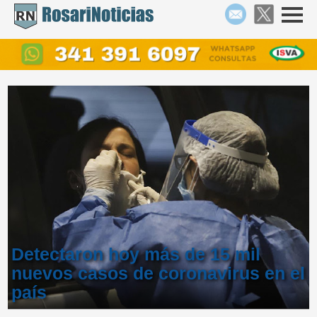
Detectaron hoy más de 15 mil
nuevos casos de coronavirus en el
país