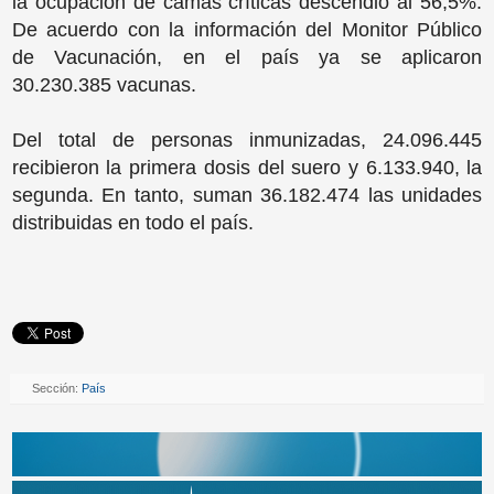
la ocupación de camas críticas descendió al 56,5%.
De acuerdo con la información del Monitor Público
de Vacunación, en el país ya se aplicaron
30.230.385 vacunas.
Del total de personas inmunizadas, 24.096.445
recibieron la primera dosis del suero y 6.133.940, la
segunda. En tanto, suman 36.182.474 las unidades
distribuidas en todo el país.
Sección:
País