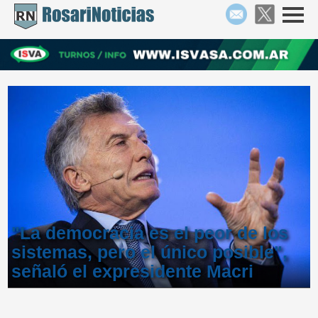
"La democracia es el peor de los
sistemas, pero el único posible",
señaló el expresidente Macri