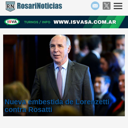
Nueva embestida de Lorenzetti
contra Rosatti