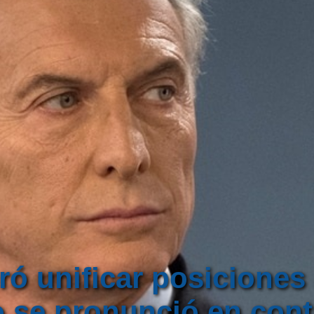
ró unificar posiciones
o se pronunció en cont