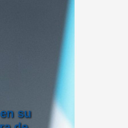
 en su
ra de