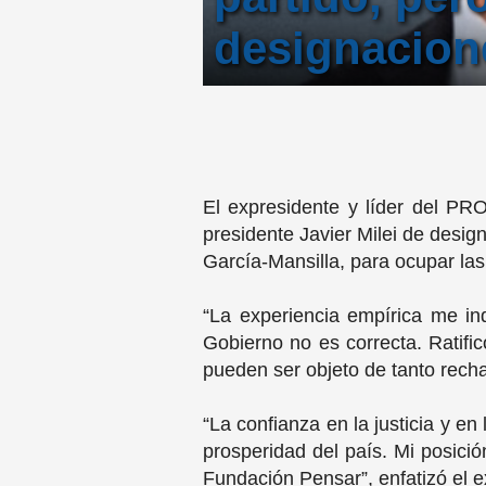
designacione
El expresidente y líder del PRO
presidente Javier Milei de design
García-Mansilla, para ocupar la
“La experiencia empírica me in
Gobierno no es correcta. Ratifi
pueden ser objeto de tanto recha
“La confianza en la justicia y en
prosperidad del país. Mi posici
Fundación Pensar”, enfatizó el 