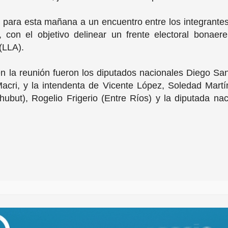
para esta mañana a un encuentro entre los integrantes 
con el objetivo delinear un frente electoral bonaer
(LLA).
 la reunión fueron los diputados nacionales Diego Santil
acri, y la intendenta de Vicente López, Soledad Mart
ubut), Rogelio Frigerio (Entre Ríos) y la diputada na