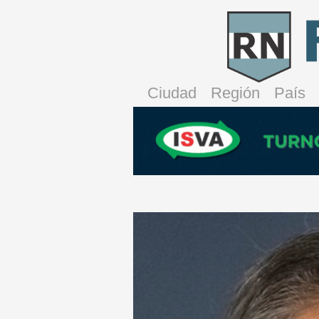
Ciudad
Región
País