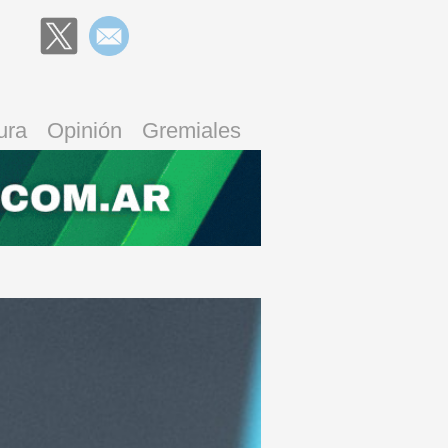
ura
Opinión
Gremiales