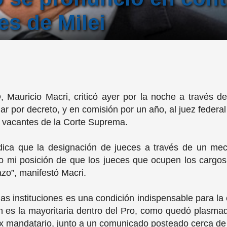
s de Milei
, Mauricio Macri, criticó ayer por la noche a través d
ar por decreto, y en comisión por un año, al juez federal 
s vacantes de la Corte Suprema.
dica que la designación de jueces a través de un mec
co mi posición de que los jueces que ocupen los cargos
zo”, manifestó Macri.
 las instituciones es una condición indispensable para la
ón es la mayoritaria dentro del Pro, como quedó plasmad
ex mandatario, junto a un comunicado posteado cerca de