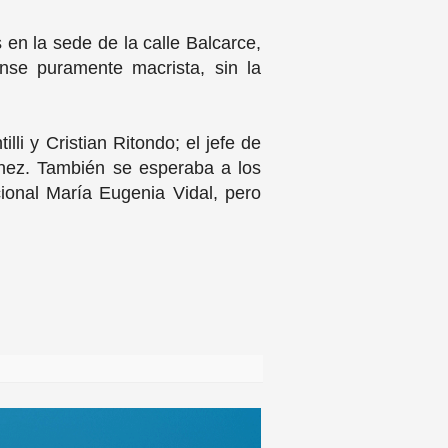
en la sede de la calle Balcarce,
ense puramente macrista, sin la
li y Cristian Ritondo; el jefe de
ínez. También se esperaba a los
cional María Eugenia Vidal, pero