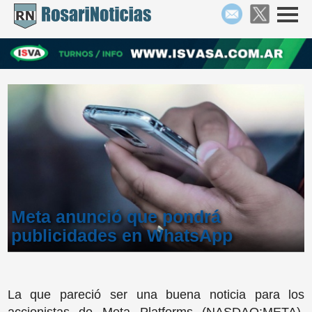
Meta anunció que pondrá
publicidades en WhatsApp
La que pareció ser una buena noticia para los