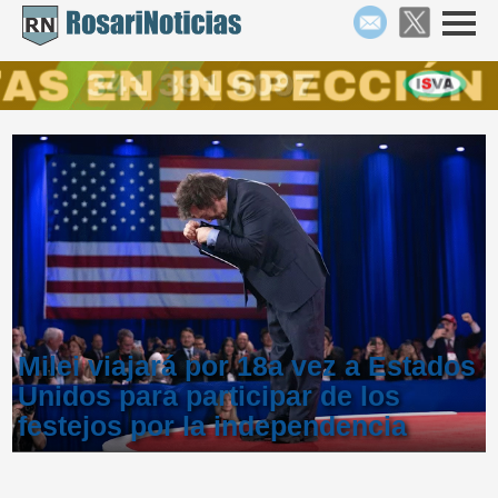
Milei viajará por 18a vez a Estados
Unidos para participar de los
festejos por la independencia