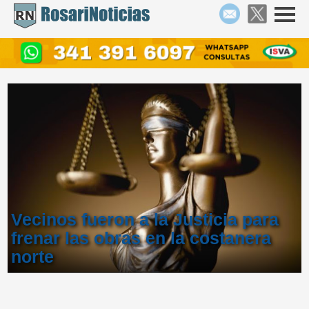
Vecinos fueron a la Justicia para
frenar las obras en la costanera
norte